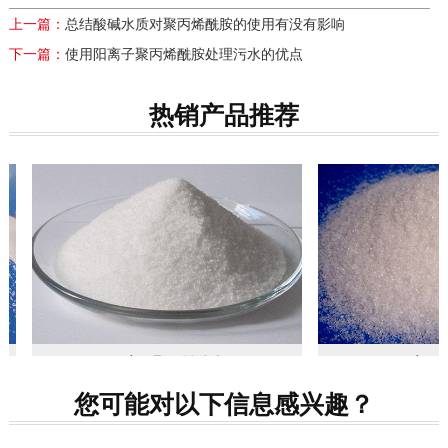
上一篇：
总结酸碱水质对聚丙烯酰胺的使用有没有影响
下一篇：
使用阳离子聚丙烯酰胺处理污水的优点
热销产品推荐
阴离子聚丙烯酰胺
阳离子
您可能对以下信息感兴趣？