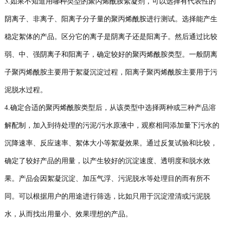
3.如果不知道用哪种类型的聚丙烯酰胺絮凝剂，可以选择有代表性的
阴离子、非离子、阳离子分子量的聚丙烯酰胺进行测试。选择能产生
稳定絮体的产品。区分它的离子是阴离子还是阳离子。然后通过比较
弱、中、强阴离子和阳离子，确定较好的聚丙烯酰胺类型。一般阴离
子聚丙烯酰胺主要用于絮凝沉淀过程，阳离子聚丙烯酰胺主要用于污
泥脱水过程。
4.确定合适的聚丙烯酰胺类型后，从该类型中选择两种或三种产品溶
解配制，加入到待处理的污泥/污水原液中，观察相同添加量下污水的
沉降速率、反应速率、絮体大小等絮凝效果。通过反复试验和比较，
确定了较好产品的用量，以产生较好的沉淀速度、透明度和脱水效
果。产品会因絮凝沉淀、加压气浮、污泥脱水等处理目的而有所不
同。可以根据用户的用途进行筛选，比如只用于沉淀澄清或污泥脱
水，从而找出用量小、效果理想的产品。