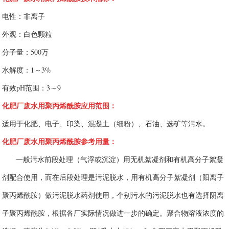
电性：非离子
外观：白色颗粒
分子量：500万
水解度：1～3%
有效pH范围：3～9
化肥厂废水用聚丙烯酰胺应用范围：
适用于化肥、电子、印染、混凝土（细粉）、石油、选矿等污水。
化肥厂废水用聚丙烯酰胺参考用量：
一般污水前段处理（气浮或沉淀）用无机絮凝剂和有机高分子絮凝
剂配合使用，而在后段处理是污泥脱水，用有机高分子絮凝剂（阳离子
聚丙烯酰胺）做污泥脱水药剂使用，个别污水的污泥脱水也有选择阴离
子聚丙烯酰胺，根据各厂实际情况做进一步的确定。聚合物溶液浓度的