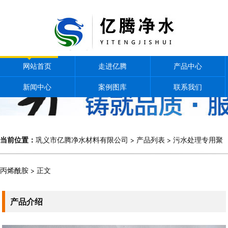
网站首页
走进亿腾
产品中心
新闻中心
案例图库
联系我们
当前位置：
巩义市亿腾净水材料有限公司
>
产品列表
>
污水处理专用聚
丙烯酰胺
> 正文
产品介绍