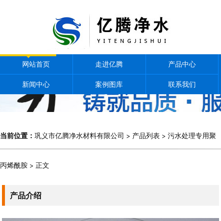
网站首页
走进亿腾
产品中心
新闻中心
案例图库
联系我们
当前位置：
巩义市亿腾净水材料有限公司
>
产品列表
>
污水处理专用聚
丙烯酰胺
> 正文
产品介绍