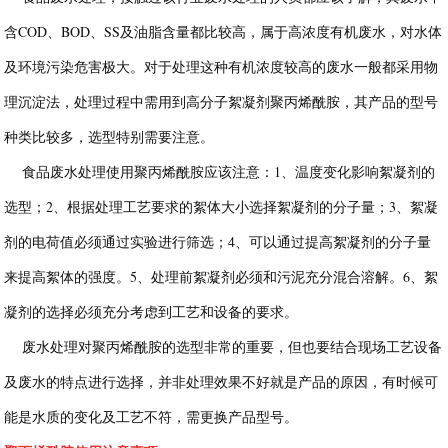
含COD、BOD、SS及油脂含量都比较高，属于高浓度有机废水，对水体
及环境污染危害极大。对于处理这种有机浓度较高的废水一般都采用物
理沉淀法，处理过程中需用到高分子絮凝剂聚丙烯酰胺，其产品的型号
种类比较多，选型特别需要注意。
食品废水处理使用聚丙烯酰胺应该注意：1、温度变化影响絮凝剂的
选型；2、根据处理工艺要求的絮体大小选择絮凝剂的分子量；3、絮凝
剂的电荷值必须通过实验进行筛选；4、可以通过提高絮凝剂的分子量
来提高絮体的强度。5、处理前絮凝剂必须和污泥充分混合溶解。6、絮
凝剂的选择必须充分考虑到工艺和设备的要求。
废水处理对聚丙烯酰胺的选型非常的重要，但也要结合现场工艺设备
及废水的特点进行选择，并非处理效果不好就是产品的原因，有时候可
能是水质的变化及工艺不符，需更换产品型号。