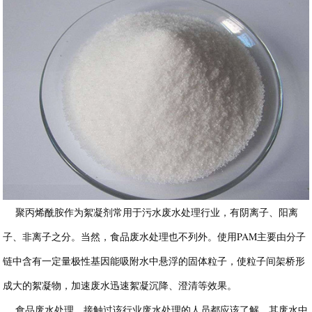
聚丙烯酰胺作为絮凝剂常用于污水废水处理行业，有阴离子、阳离
子、非离子之分。当然，食品废水处理也不列外。使用PAM主要由分子
链中含有一定量极性基因能吸附水中悬浮的固体粒子，使粒子间架桥形
成大的絮凝物，加速废水迅速絮凝沉降、澄清等效果。
食品废水处理，接触过该行业废水处理的人员都应该了解，其废水中