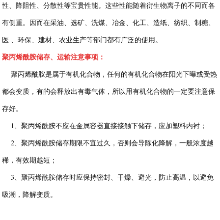
性、降阻性、分散性等宝贵性能。这些性能随着衍生物离子的不同而各
有侧重。因而在采油、选矿、洗煤、冶金、化工、造纸、纺织、制糖、
医 、环保、建材、农业生产等部门都有广泛的使用。
聚丙烯酰胺储存、运输注意事项：
聚丙烯酰胺是属于有机化合物，任何的有机化合物在阳光下曝或受热
都会变质，有的会释放出有毒气体，所以用有机化合物的一定要注意保
存好。
1、聚丙烯酰胺不应在金属容器直接接触下储存，应加塑料内衬；
2、聚丙烯酰胺储存期限不宜过久，否则会导陈化降解，一般浓度越
稀，有效期越短；
3、聚丙烯酰胺储存时应保持密封、干燥、避光，防止高温，以避免
吸潮，降解变质。