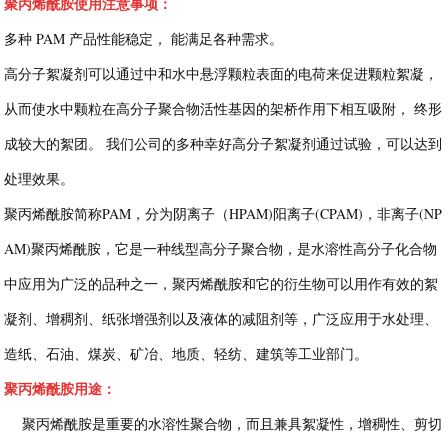
聚丙烯酰胺使用注意事项：
多种 PAM 产品性能稳定， 能满足各种需求。
高分子絮凝剂可以通过中和水中悬浮颗粒表面的电荷来促进颗粒絮凝，
从而使水中颗粒在高分子聚合物活性基因的架桥作用下相互吸附， 终形
成较大的絮团。 我们公司的多种幸好高分子絮凝剂通过试验，可以达到
处理效果。
聚丙烯酰胺简称PAM，分为阴离子（HPAM)阳离子(CPAM)，非离子(NP
AM)聚丙烯酰胺，它是一种线型高分子聚合物，是水溶性高分子化合物
中应用为广泛的品种之一，聚丙烯酰胺和它的衍生物可以用作有效的絮
凝剂、增稠剂、纸张增强剂以及液体的减阻剂等，广泛应用于水处理、
造纸、石油、煤炭、矿冶、地质、轻纺、建筑等工业部门。
聚丙烯酰胺用途：
聚丙烯酰胺是重要的水溶性聚合物，而且兼具絮凝性，增稠性、剪切